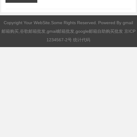
Copyright Your WebSite.Some Rights Reserved. Powered By
gmail
邮箱购买,谷歌邮箱批发,gmail邮箱批发,google邮箱自助购买批发
京ICP
1234567-2号 统计代码