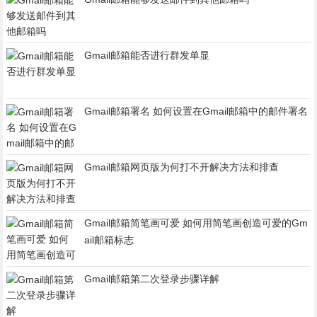
Gmail邮箱能否进行群发单显
Gmail邮箱署名 如何设置在Gmail邮箱中的邮件署名
Gmail邮箱网页版为何打不开解决方法和排查
Gmail邮箱简笔画可爱 如何用简笔画创造可爱的Gm
ail邮箱标志
Gmail邮箱第二次登录步骤详解