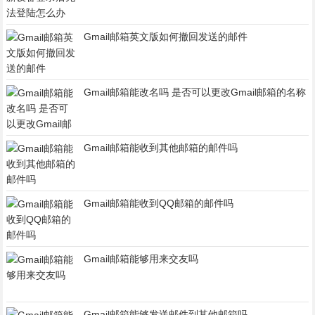
Gmail邮箱英文版如何撤回发送的邮件
Gmail邮箱能改名吗 是否可以更改Gmail邮箱的名称
Gmail邮箱能收到其他邮箱的邮件吗
Gmail邮箱能收到QQ邮箱的邮件吗
Gmail邮箱能够用来交友吗
Gmail邮箱能够发送邮件到其他邮箱吗