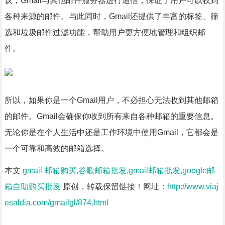
议，Gmail与其他邮件服务器进行通信，保证了用户可以收到
各种来源的邮件。与此同时，Gmail还提供了丰富的标签、筛
选和垃圾邮件过滤功能，帮助用户更方便地管理和组织邮
件。
所以，如果你是一个Gmail用户，不必担心无法收到其他邮箱
的邮件。Gmail会确保你收到所有来自各种邮箱的重要信息。
无论你是在个人生活中还是工作环境中使用Gmail，它都会是
一个可靠和高效的邮箱选择。
本文
gmail 邮箱购买,谷歌邮箱批发,gmail邮箱批发,google邮
箱自助购买批发
原创，转载保留链接！网址：
http://www.viaj
esaldia.com/gmailgl/874.html