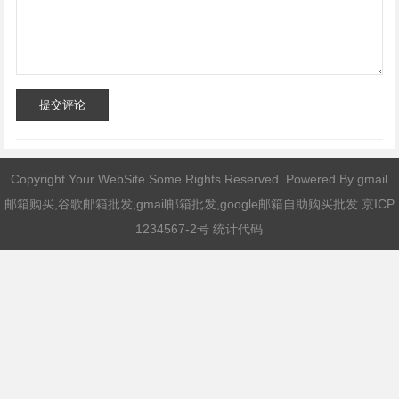
提交评论
Copyright Your WebSite.Some Rights Reserved. Powered By
gmail
邮箱购买,谷歌邮箱批发,gmail邮箱批发,google邮箱自助购买批发
京ICP
1234567-2号 统计代码