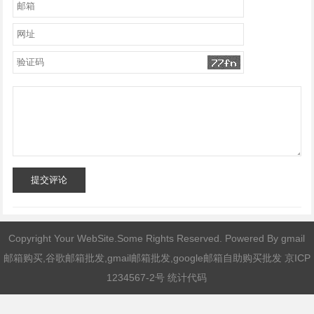
提交评论
Copyright Your WebSite.Some Rights Reserved. Powered By
gmail
邮箱购买,谷歌邮箱批发,gmail邮箱批发,google邮箱自助购买批发
京ICP
1234567-2号 统计代码